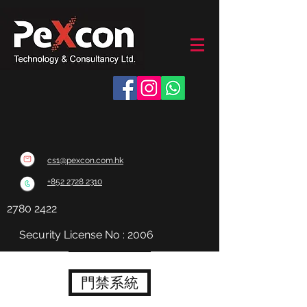
cs1@pexcon.com.hk
+852 2728 2310
2780 2422
Security License No : 2006
視頻監控
門禁系統