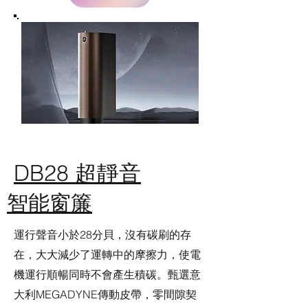
DB28 超靜音
智能窗簾
運行聲音小於28分貝，沒有碳刷的存
在，大大減少了運轉中的摩擦力，使電
機運行順暢同時不會產生積碳。甄選意
大利MEGADYNE傳動皮帶，零間隙契