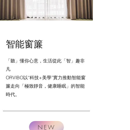
智能窗簾
「聽」懂你心意，生活從此「智」趣非
凡
ORVIBO以“科技+美學”實力推動智能窗
簾走向「極致靜音，健康睡眠
」
的智能
時代。
NEW