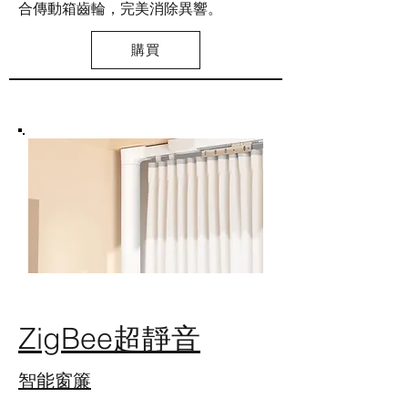
合傳動箱齒輪，完美消除異響。
購買
ZigBee
超靜音
智能窗簾