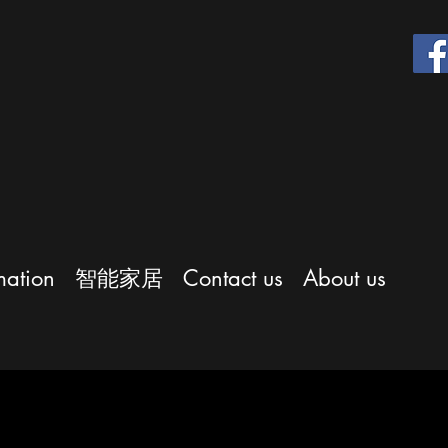
ation
智能家居
Contact us
About us