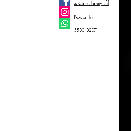
& Consultancy Ltd
Pexcon.hk
5533 8207