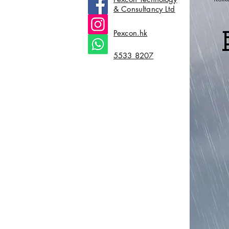
& Consultancy Ltd
Pexcon.hk
5533 8207