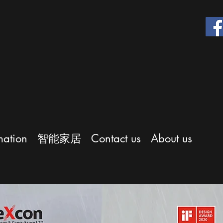
ation
智能家居
Contact us
About us